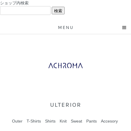
ショップ内検索
MENU
ULTERIOR
Outer
T-Shirts
Shirts
Knit
Sweat
Pants
Accesory