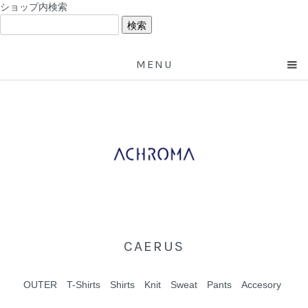
ショップ内検索
MENU
CAERUS
OUTER
T-Shirts
Shirts
Knit
Sweat
Pants
Accesory