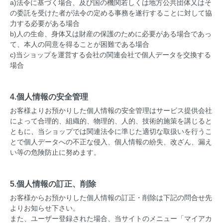
a)法令に基づく場合、及び国の機関若しくは地方公共団体又はそ
の委託を受けた者が法令の定める事務を遂行することに対して協
力する必要がある場合
b)人の生命、身体又は財産の保護のために必要がある場合であっ
て、本人の同意を得ることが困難である場合
c)当ショップを運営する会社の関連会社で個人データを交換する
場合
4.個人情報の安全管理
お客様よりお預かりした個人情報の安全管理はサービス提供会社
によって合理的、組織的、物理的、人的、技術的施策を講じると
ともに、当ショップでは関連法令に準じた適切な取扱いを行うこ
とで個人データへの不正な侵入、個人情報の紛失、改ざん、漏え
い等の危険防止に努めます。
5.個人情報の訂正、削除
お客様からお預かりした個人情報の訂正・削除は下記の問合せ先
よりお知らせ下さい。
また、ユーザー登録された場合、当サイトのメニュー「マイアカ