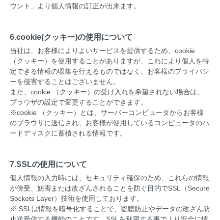
ウント」より個人情報の訂正が出来ます。
6.cookie(クッキー)の使用について
当社は、お客様によりよいサービスを提供するため、cookie
（クッキー）を使用することがありますが、これにより個人を特
定できる情報の収集を行えるものではなく、お客様のプライバシ
ーを侵害することはございません。
また、cookie （クッキー）の受け入れを希望されない場合は、
ブラウザの設定で変更することができます。
※cookie （クッキー）とは、サーバーコンピュータからお客様
のブラウザに送信され、お客様が使用しているコンピュータのハ
ードディスクに蓄積される情報です。
7.SSLの使用について
個人情報の入力時には、セキュリティ確保のため、これらの情報
が傍受、妨害または改ざんされることを防ぐ目的でSSL（Secure
Sockets Layer）技術を使用しております。
※ SSLは情報を暗号化することで、盗聴防止やデータの改ざん防
止送受信する機能のことです。SSLを利用する事でより安全に情