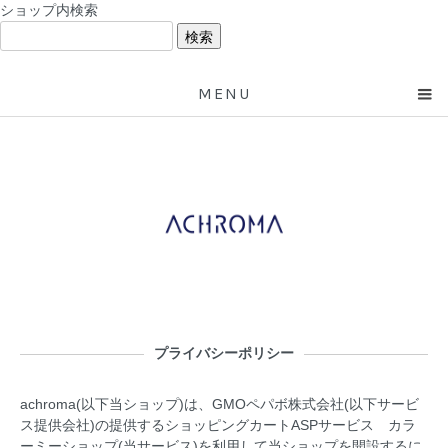
ショップ内検索
MENU
プライバシーポリシー
achroma(以下当ショップ)は、
GMOペパボ株式会社
(以下サービ
ス提供会社)の提供するショッピングカートASPサービス
カラ
ーミーショップ
(当サービス)を利用して当ショップを開設するに