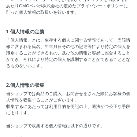
あたりGMOペパボ株式会社の定めた
プライバシー・ポリシー
に
則った個人情報の取扱いを行います。
1.個人情報の定義
「個人情報」とは、生存する個人に関する情報であって、当該情
報に含まれる氏名、生年月日その他の記述等により特定の個人を
識別することができるもの、及び他の情報と容易に照合すること
ができ、それにより特定の個人を識別することができることとな
るものをいいます。
2.個人情報の収集
当ショップでは商品のご購入、お問合せをされた際にお客様の個
人情報を収集することがございます。
収集するにあたっては利用目的を明記の上、適法かつ公正な手段
によります。
当ショップで収集する個人情報は以下の通りです。